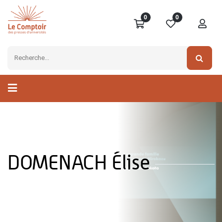
0
0
DOMENACH Élise