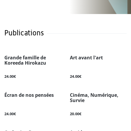
Publications
Grande famille de
Art avant l'art
Koreeda Hirokazu
24.00€
24.00€
Écran de nos pensées
Cinéma, Numérique,
Survie
24.00€
20.00€