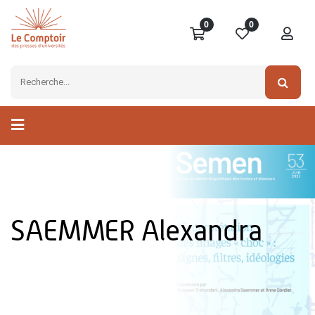
0
0
SAEMMER Alexandra