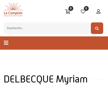
0
0
DELBECQUE Myriam