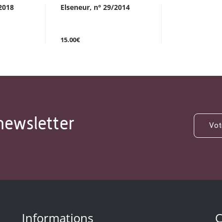
2018
Elseneur, n° 29/2014
15.00€
newsletter
Informations
C