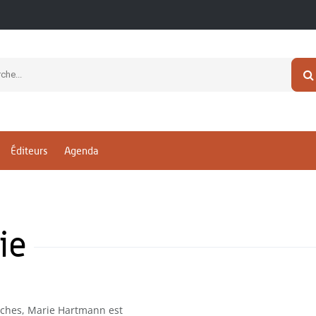
Éditeurs
Agenda
ie
erches, Marie Hartmann est