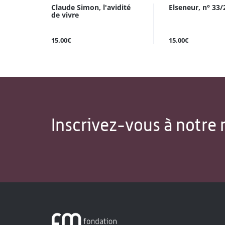
Claude Simon, l'avidité
Elseneur, n° 33/
de vivre
15.00€
15.00€
Inscrivez-vous à notre 