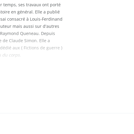
r temps, ses travaux ont porté
toire en général. Elle a publié
ssai consacré à Louis-Ferdinand
auteur mais aussi sur d'autres
ou Raymond Queneau. Depuis
re de Claude Simon. Elle a
dédié aux { Fictions de guerre }
s du corps
.