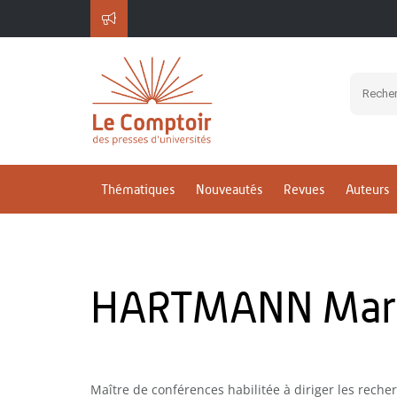
Thématiques
Nouveautés
Revues
Auteurs
HARTMANN Mar
Maître de conférences habilitée à diriger les rech