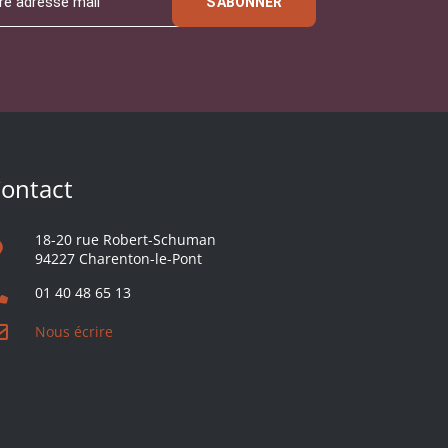
S'ABONNER
ontact
18-20 rue Robert-Schuman
94227 Charenton-le-Pont
01 40 48 65 13
Nous écrire