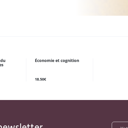
 du
Économie et cognition
es
18.50€
newsletter