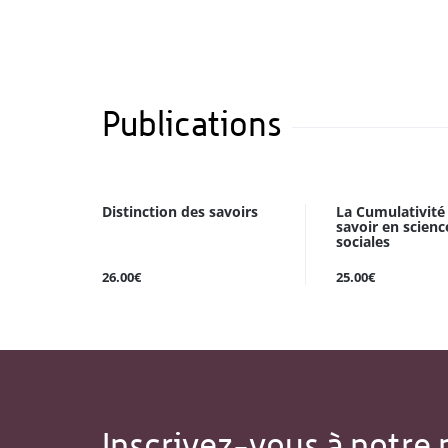
Publications
Distinction des savoirs
La Cumulativité
savoir en scienc
sociales
26.00€
25.00€
Inscrivez-vous à notre 