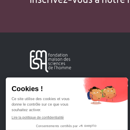
Créée en 1963, la Fondation Maison Sciences de l'Homme
soutient la recherche et la diffusion des connaissances en
sciences humaines et sociales.