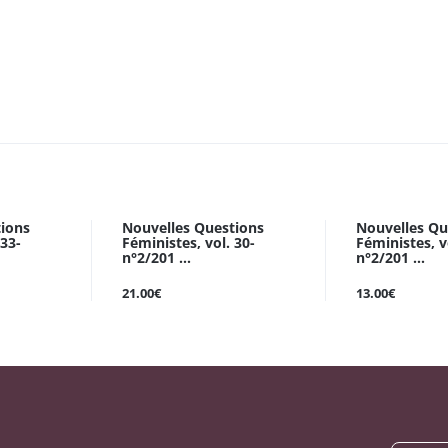
tions
Nouvelles Questions
Nouvelles Qu
 33-
Féministes, vol. 30-
Féministes, v
n°2/201 ...
n°2/201 ...
21.00€
13.00€