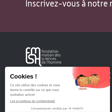
Inscrivez-vous à notre 
Créée en 1963, la Fondation Maison Sciences de l'Homme
soutient la recherche et la diffusion des connaissances en
sciences humaines et sociales.