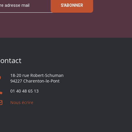
S'ABONNER
ontact
18-20 rue Robert-Schuman
94227 Charenton-le-Pont
01 40 48 65 13
Nous écrire