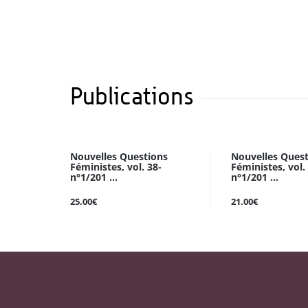
Publications
Nouvelles Questions
Nouvelles Ques
Féministes, vol. 38-
Féministes, vol.
n°1/201 ...
n°1/201 ...
25.00€
21.00€