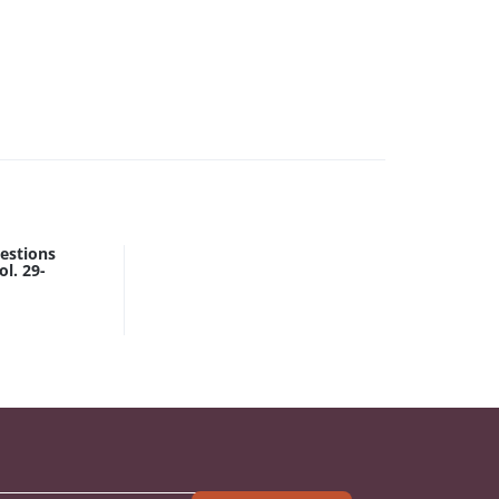
estions
ol. 29-