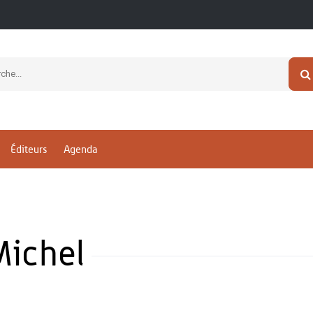
Éditeurs
Agenda
ichel