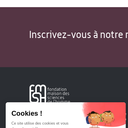
Inscrivez-vous à notre 
Créée en 1963, la Fondation Maison Sciences de l'Homme
soutient la recherche et la diffusion des connaissances en
sciences humaines et sociales.