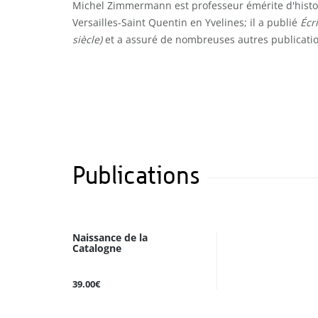
Michel Zimmermann est professeur émérite d'histoi
Versailles-Saint Quentin en Yvelines; il a publié
Écri
siècle)
et a assuré de nombreuses autres publicatio
Publications
Naissance de la
Catalogne
39.00€