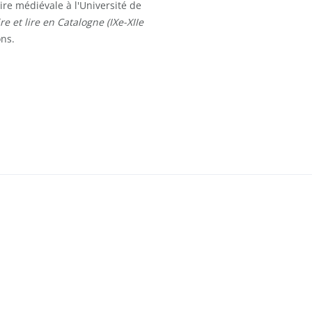
re médiévale à l'Université de
re et lire en Catalogne (IXe-XIIe
ns.