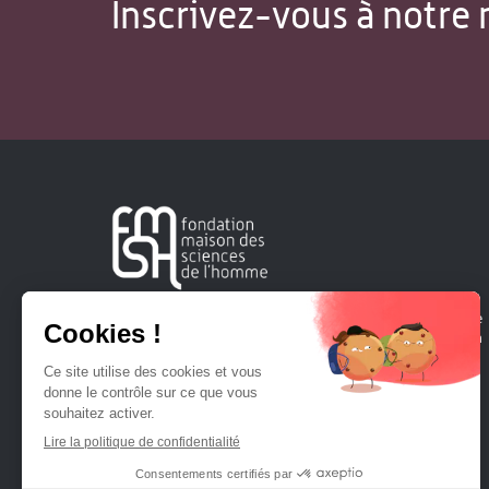
Inscrivez-vous à notre 
Créée en 1963, la Fondation Maison Sciences de l'Homme
soutient la recherche et la diffusion des connaissances en
sciences humaines et sociales.