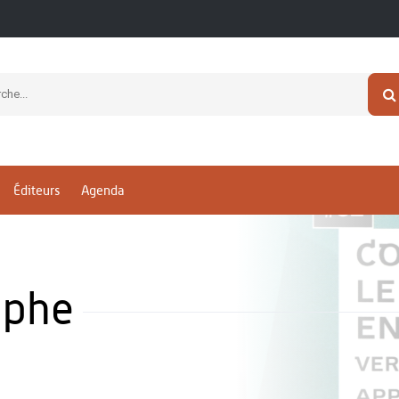
Éditeurs
Agenda
ophe