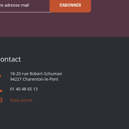
S'ABONNER
ontact
18-20 rue Robert-Schuman
94227 Charenton-le-Pont
01 40 48 65 13
Nous écrire