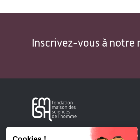
Inscrivez-vous à notre 
Créée en 1963, la Fondation Maison Sciences de l'Homme
soutient la recherche et la diffusion des connaissances en