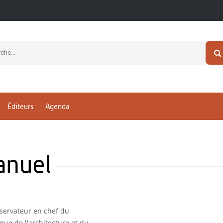
Éditeurs
Agenda
nuel
nservateur en chef du
que de l'architecture et du