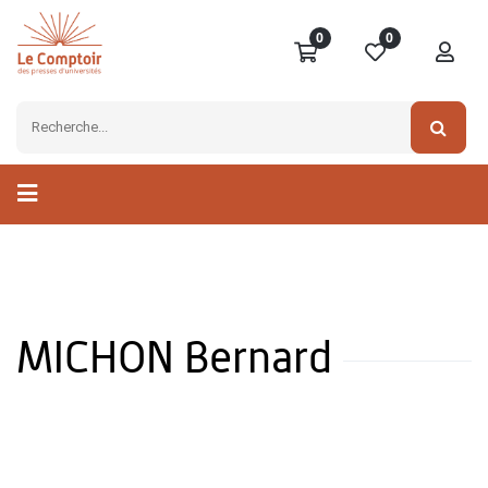
0
0
MICHON Bernard