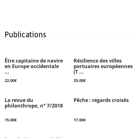
Publications
Être capitaine de navire
Résilience des villes
en Europe occidentale
portuaires européennes
...
(T ...
22.00€
25.00€
La revue du
Pêche : regards croisés
philanthrope, n° 7/2018
15.00€
17.00€