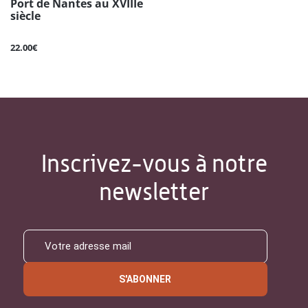
Port de Nantes au XVIIIe
siècle
22.00€
Inscrivez-vous à notre
newsletter
S'ABONNER