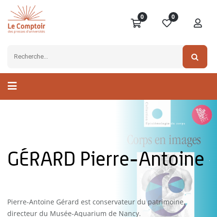
0
0
GÉRARD Pierre-Antoine
Pierre-Antoine Gérard est conservateur du patrimoine,
directeur du Musée-Aquarium de Nancy.