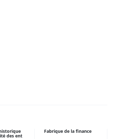
historique
Fabrique de la finance
ité des ent