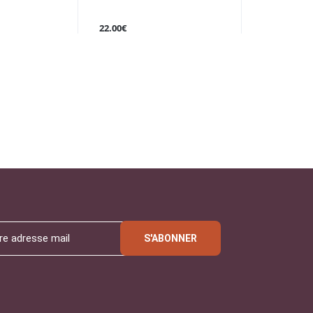
22.00€
S'ABONNER