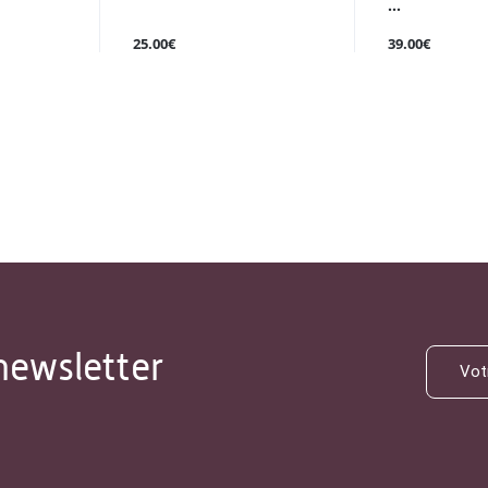
...
25.00€
39.00€
newsletter