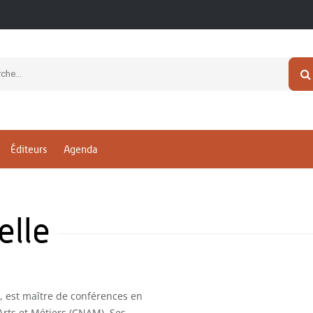
Éditeurs
Agenda
lle
, est maître de conférences en
Arts et Métiers (CNAM). Ses