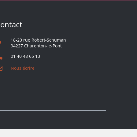
ontact
18-20 rue Robert-Schuman
94227 Charenton-le-Pont
01 40 48 65 13
Nous écrire