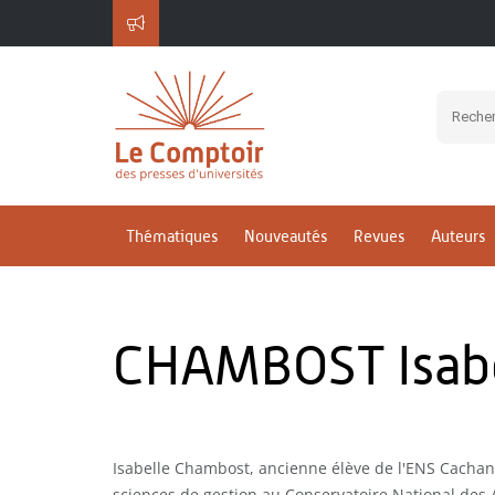
Thématiques
Nouveautés
Revues
Auteurs
CHAMBOST Isabe
Isabelle Chambost, ancienne élève de l'ENS Cachan
sciences de gestion au Conservatoire National des 