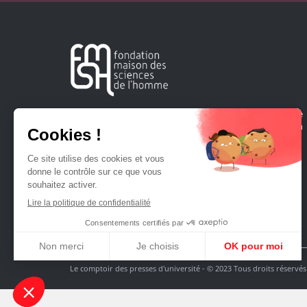
Créée en 1963, la Fondation Maison Sciences de l'Homme
soutient la recherche et la diffusion des connaissances en
sciences humaines et sociales.
Le comptoir des presses d'université - © 2023 Tous droits réservés