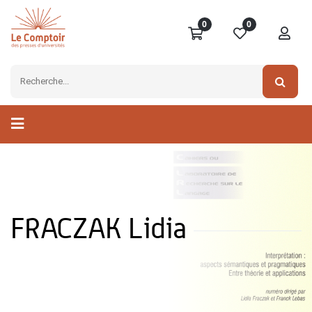
0
0
FRACZAK Lidia