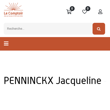
0
0
PENNINCKX Jacqueline