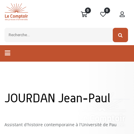
0
0
JOURDAN Jean-Paul
Assistant d'histoire contemporaine à l'Université de Pau