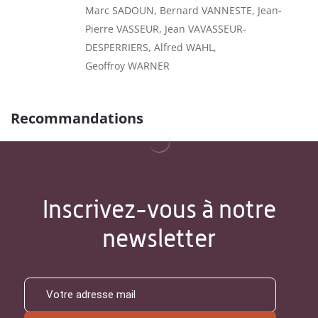
Marc SADOUN, Bernard VANNESTE, Jean-
Pierre VASSEUR, Jean VAVASSEUR-
DESPERRIERS, Alfred WAHL,
Geoffroy WARNER
Recommandations
Inscrivez-vous à notre
newsletter