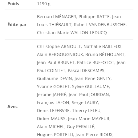
Poids
1190 g
Bernard MÉNAGER, Philippe RATTE, Jean-
Édité par
Louis THIÉBAULT, Robert VANDENBUSSCHE,
Christian-Marie WALLON-LEDUCQ
Christophe ARNOULT, Nathalie BAILLEUX,
Alain BERGOUGNIOUX, Bruno BÉTHOUART,
Jean-Paul BRUNET, Patrice BUFFOTOT, Jean-
Paul COINTET, Pascal DESCAMPS,
Guillaume DEVIN, Jean-René GENTY,
Yvonne GOBLET, Sylvie GUILLAUME,
Jérôme JAFFRÉ, Jean-Paul JOURDAN,
François LAFON, Serge LAURY,
Avec
Denis LEFEBVRE, Thierry LELEU,
Didier MAUSS, Jean-Marie MAYEUR,
Alain MICHEL, Guy PERVILLÉ,
Hugues PORTELLI, Jean-Pierre RIOUX,