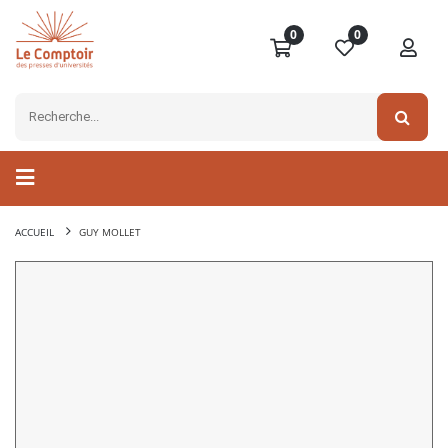
0
0
ACCUEIL
GUY MOLLET