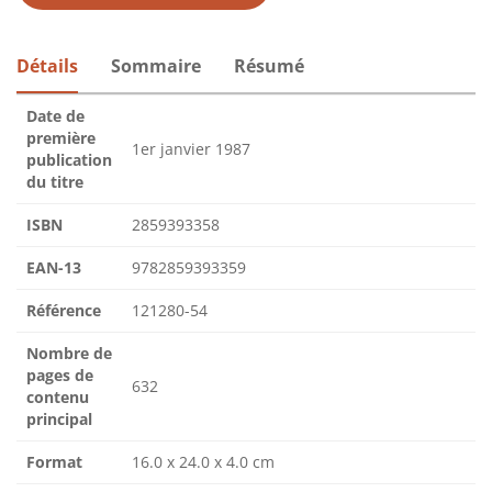
Détails
Sommaire
Résumé
Date de
première
1er janvier 1987
publication
du titre
ISBN
2859393358
EAN-13
9782859393359
Référence
121280-54
Nombre de
pages de
632
contenu
principal
Format
16.0 x 24.0 x 4.0 cm