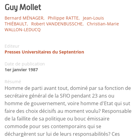
Guy Mollet
Bernard MÉNAGER,
Philippe RATTE,
Jean-Louis
THIÉBAULT,
Robert VANDENBUSSCHE,
Christian-Marie
WALLON-LEDUCQ
Editeur
Presses Universitaires du Septentrion
Date de publication
1er janvier 1987
Résumé
Homme de parti avant tout, dominé par sa fonction de
secrétaire général de la SFIO pendant 23 ans ou
homme de gouvernement, voire homme d'Etat qui sut
faire des choix décisifs au moment voulu? Responsable
de la faillite de sa politique ou bouc émissaire
commode pour ses contemporains qui se
déchargèrent sur lui de leurs responsabilités? Ces