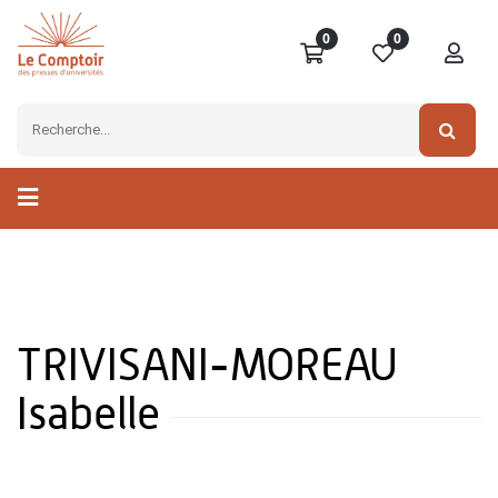
0
0
TRIVISANI-MOREAU
Isabelle