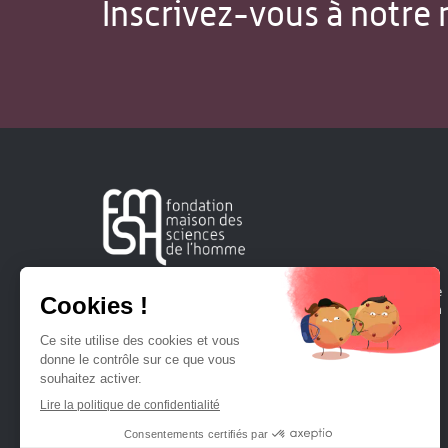
Inscrivez-vous à notre 
Créée en 1963, la Fondation Maison Sciences de l'Homme
soutient la recherche et la diffusion des connaissances en
sciences humaines et sociales.