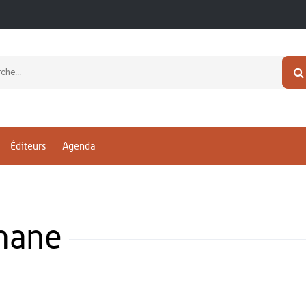
Éditeurs
Agenda
hane