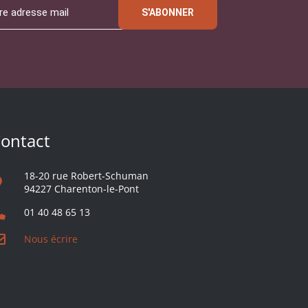
S'ABONNER
ontact
18-20 rue Robert-Schuman
94227 Charenton-le-Pont
01 40 48 65 13
Nous écrire