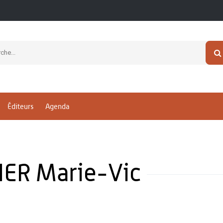
Éditeurs
Agenda
ER Marie-Vic