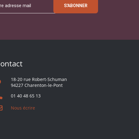
S'ABONNER
ontact
18-20 rue Robert-Schuman
94227 Charenton-le-Pont
01 40 48 65 13
Nous écrire