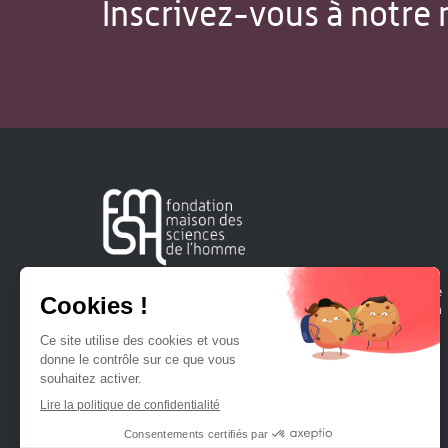
Inscrivez-vous à notre 
Créée en 1963, la Fondation Maison Sciences de l'Homme
soutient la recherche et la diffusion des connaissances en
sciences humaines et sociales.