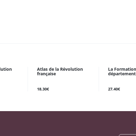
lution
Atlas de la Révolution
La Formation
française
département
18.30€
27.40€