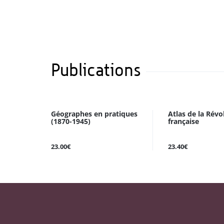
Publications
Géographes en pratiques
Atlas de la Révo
(1870-1945)
française
23.00€
23.40€