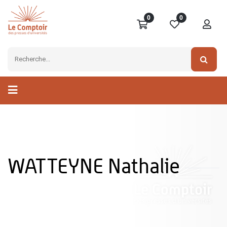
0
0
WATTEYNE Nathalie