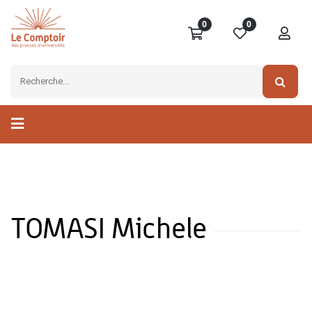
0
0
TOMASI Michele