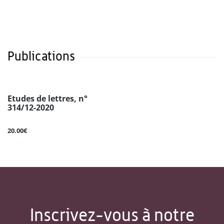
Publications
Etudes de lettres, n°
314/12-2020
20.00€
Inscrivez-vous à notre