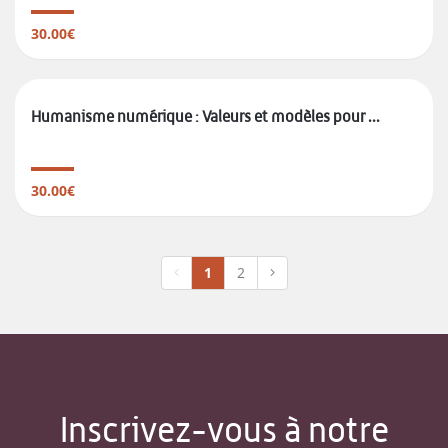
30.00€
Humanisme numérique : Valeurs et modèles pour ...
30.00€
1
2
Inscrivez-vous à notre