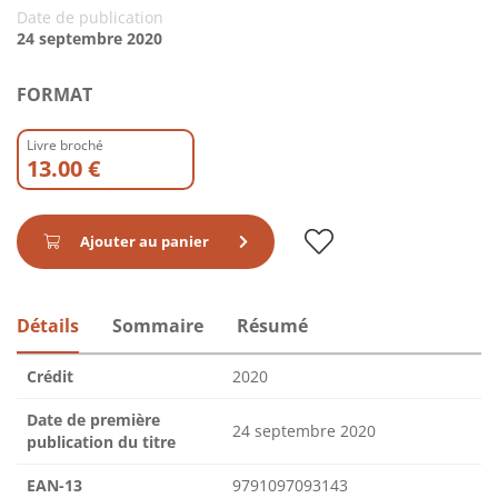
Date de publication
24 septembre 2020
FORMAT
Livre broché
13.00 €
Ajouter au panier
Détails
Sommaire
Résumé
Crédit
2020
Date de première
24 septembre 2020
publication du titre
EAN-13
9791097093143