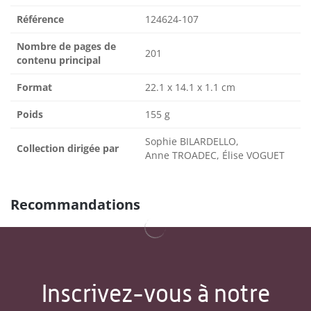
Référence
124624-107
Nombre de pages de
201
contenu principal
Format
22.1 x 14.1 x 1.1 cm
Poids
155 g
Sophie BILARDELLO,
Collection dirigée par
Anne TROADEC, Élise VOGUET
Recommandations
Inscrivez-vous à notre