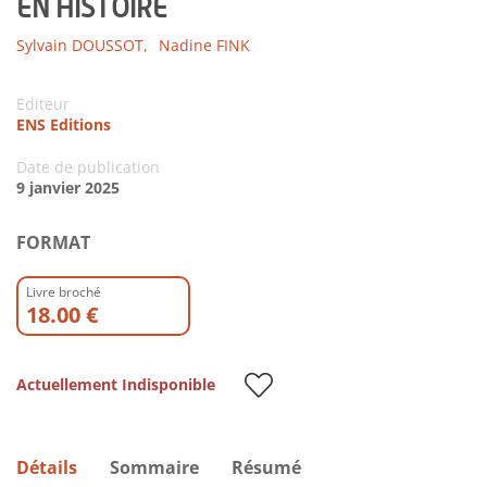
EN HISTOIRE
Sylvain DOUSSOT,
Nadine FINK
Editeur
ENS Editions
Date de publication
9 janvier 2025
FORMAT
Livre broché
18.00 €
Actuellement Indisponible
Détails
Sommaire
Résumé