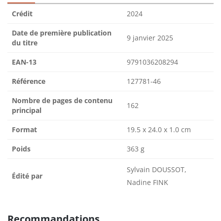
Crédit
2024
Date de première publication
9 janvier 2025
du titre
EAN-13
9791036208294
Référence
127781-46
Nombre de pages de contenu
162
principal
Format
19.5 x 24.0 x 1.0 cm
Poids
363 g
Sylvain DOUSSOT,
Édité par
Nadine FINK
Recommandations