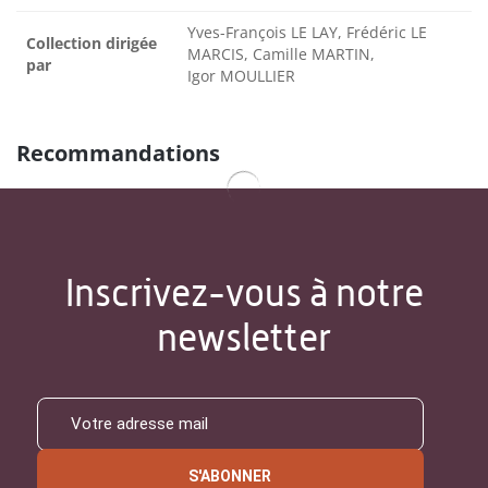
Yves-François LE LAY, Frédéric LE
Collection dirigée
MARCIS, Camille MARTIN,
par
Igor MOULLIER
Recommandations
Inscrivez-vous à notre
newsletter
S'ABONNER