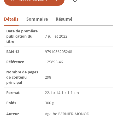
Détails
Sommaire
Résumé
Date de première
publication du
7 juillet 2022
titre
EAN-13
9791036205248
Référence
125895-46
Nombre de pages
de contenu
298
principal
Format
22.1 x 14.1 x 1.1 cm
Poids
300 g
Auteur
Agathe BERNIER-MONOD