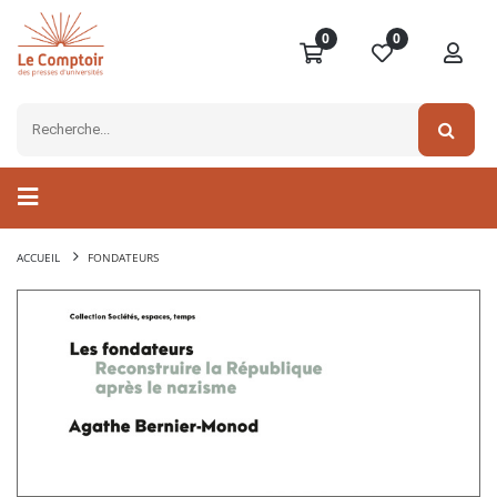
0
0
ACCUEIL
FONDATEURS