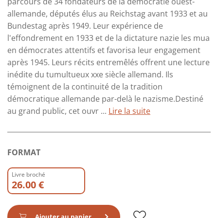
parcours de 34 fondateurs de la démocratie ouest-
allemande, députés élus au Reichstag avant 1933 et au
Bundestag après 1949. Leur expérience de
l'effondrement en 1933 et de la dictature nazie les mua
en démocrates attentifs et favorisa leur engagement
après 1945. Leurs récits entremêlés offrent une lecture
inédite du tumultueux xxe siècle allemand. Ils
témoignent de la continuité de la tradition
démocratique allemande par-delà le nazisme.Destiné
au grand public, cet ouvr ...
Lire la suite
FORMAT
Livre broché
26.00 €
Ajouter au panier