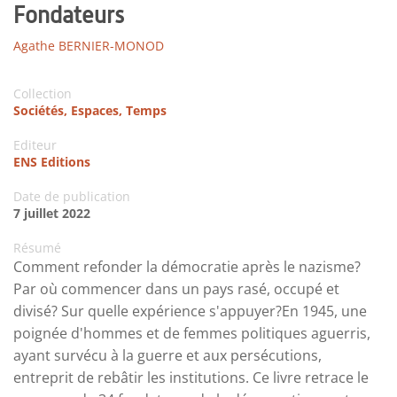
Fondateurs
Agathe BERNIER-MONOD
Collection
Sociétés, Espaces, Temps
Editeur
ENS Editions
Date de publication
7 juillet 2022
Résumé
Comment refonder la démocratie après le nazisme?
Par où commencer dans un pays rasé, occupé et
divisé? Sur quelle expérience s'appuyer?En 1945, une
poignée d'hommes et de femmes politiques aguerris,
ayant survécu à la guerre et aux persécutions,
entreprit de rebâtir les institutions. Ce livre retrace le