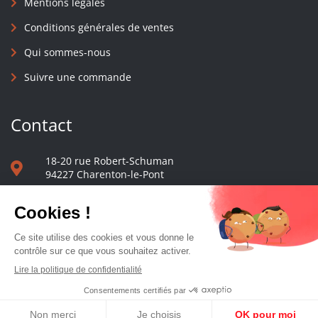
Mentions légales
Conditions générales de ventes
Qui sommes-nous
Suivre une commande
Contact
18-20 rue Robert-Schuman
94227 Charenton-le-Pont
01 40 48 65 13
Nous écrire
Le comptoir des presses d'université - © 2023 Tous droits réservés