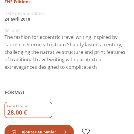
ENS Editions
Date de publication
24 avril 2018
Résumé
The fashion for eccentric travel writing inspired by
Laurence Sterne's Tristram Shandy lasted a century,
challenging the narrative structure and print features
of traditional travel writing with paratextual
extravagances designed to complicate th
FORMAT
Livre broché
28.00 €
Ajouter au panier