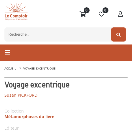
0
0
ACCUEIL
VOYAGE EXCENTRIQUE
Voyage excentrique
Susan PICKFORD
Collection
Métamorphoses du livre
Editeur