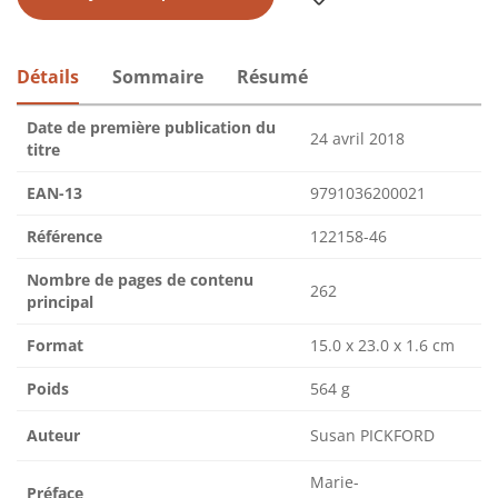
Détails
Sommaire
Résumé
Date de première publication du
24 avril 2018
titre
EAN-13
9791036200021
Référence
122158-46
Nombre de pages de contenu
262
principal
Format
15.0 x 23.0 x 1.6 cm
Poids
564 g
Auteur
Susan PICKFORD
Marie-
Préface