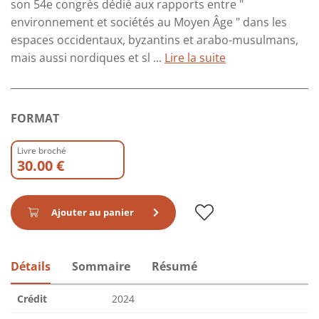
son 54e congrès dédié aux rapports entre "
environnement et sociétés au Moyen Âge " dans les
espaces occidentaux, byzantins et arabo-musulmans,
mais aussi nordiques et sl ...
Lire la suite
FORMAT
Livre broché
30.00 €
Ajouter au panier
Détails
Sommaire
Résumé
Crédit
2024