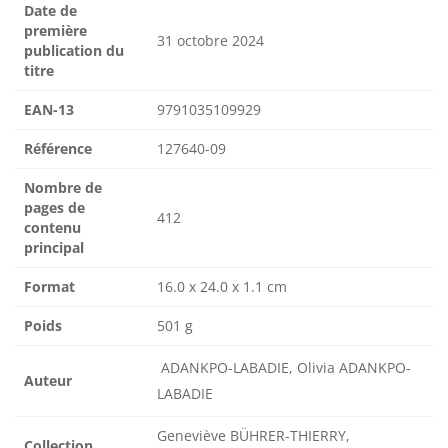
Date de
première
31 octobre 2024
publication du
titre
EAN-13
9791035109929
Référence
127640-09
Nombre de
pages de
412
contenu
principal
Format
16.0 x 24.0 x 1.1 cm
Poids
501 g
ADANKPO-LABADIE, Olivia ADANKPO-
Auteur
LABADIE
Geneviève BÜHRER-THIERRY,
Collection