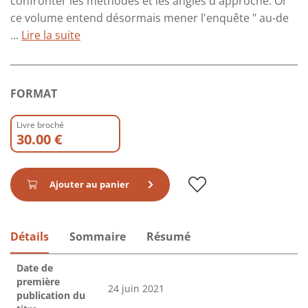
confronter les méthodes et les angles d'approche. Or
ce volume entend désormais mener l'enquête " au-de
...
Lire la suite
FORMAT
Livre broché
30.00 €
Ajouter au panier
Détails
Sommaire
Résumé
Date de
première
24 juin 2021
publication du