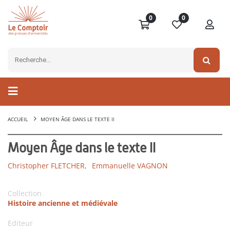
0
0
ACCUEIL
MOYEN ÂGE DANS LE TEXTE II
Moyen Âge dans le texte II
Christopher FLETCHER,
Emmanuelle VAGNON
Collection
Histoire ancienne et médiévale
Editeur