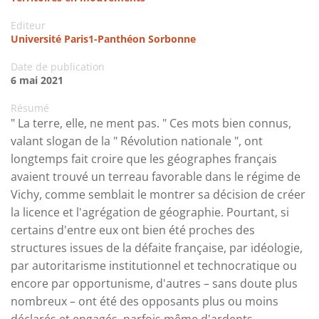
Editeur
Université Paris1-Panthéon Sorbonne
Date de publication
6 mai 2021
Résumé
" La terre, elle, ne ment pas. " Ces mots bien connus,
valant slogan de la " Révolution nationale ", ont
longtemps fait croire que les géographes français
avaient trouvé un terreau favorable dans le régime de
Vichy, comme semblait le montrer sa décision de créer
la licence et l'agrégation de géographie. Pourtant, si
certains d'entre eux ont bien été proches des
structures issues de la défaite française, par idéologie,
par autoritarisme institutionnel et technocratique ou
encore par opportunisme, d'autres – sans doute plus
nombreux – ont été des opposants plus ou moins