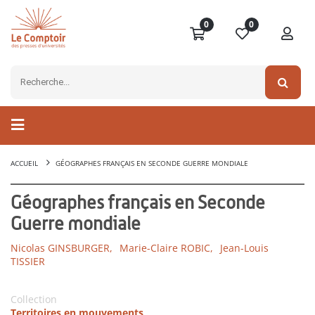
0
0
ACCUEIL
GÉOGRAPHES FRANÇAIS EN SECONDE GUERRE MONDIALE
Géographes français en Seconde
Guerre mondiale
Nicolas GINSBURGER,
Marie-Claire ROBIC,
Jean-Louis
TISSIER
Collection
Territoires en mouvements