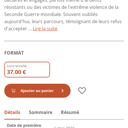
déclarés et engagés, parfois même d'ardents
résistants ou des victimes de l'extrême violence de la
Seconde Guerre mondiale. Souvent oubliés
aujourd'hui, leurs parcours, témoignant de leurs refus
d'accepter ...
Lire la suite
FORMAT
Livre broché
37.00 €
Ajouter au panier
Détails
Sommaire
Résumé
Date de première