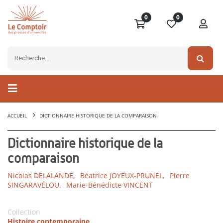
0
0
ACCUEIL
DICTIONNAIRE HISTORIQUE DE LA COMPARAISON
Dictionnaire historique de la
comparaison
Nicolas DELALANDE,
Béatrice JOYEUX-PRUNEL,
Pierre
SINGARAVÉLOU,
Marie-Bénédicte VINCENT
Collection
Histoire contemporaine