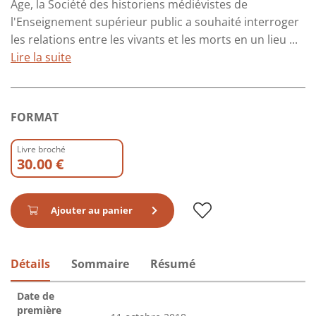
Âge, la Société des historiens médiévistes de
l'Enseignement supérieur public a souhaité interroger
les relations entre les vivants et les morts en un lieu ...
Lire la suite
FORMAT
Livre broché
30.00 €
Ajouter au panier
Détails
Sommaire
Résumé
Date de
première