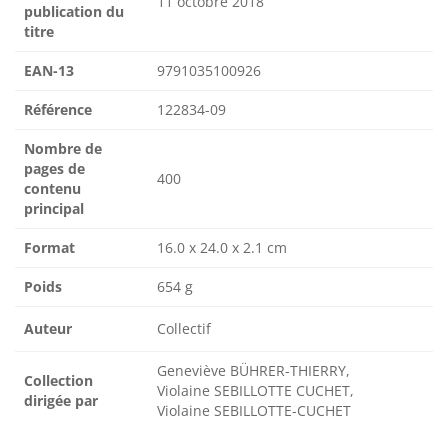
11 octobre 2018
publication du
titre
EAN-13
9791035100926
Référence
122834-09
Nombre de
pages de
400
contenu
principal
Format
16.0 x 24.0 x 2.1 cm
Poids
654 g
Auteur
Collectif
Geneviève BÜHRER-THIERRY,
Collection
Violaine SEBILLOTTE CUCHET,
dirigée par
Violaine SEBILLOTTE-CUCHET