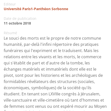
Editeur
Université Paris1-Panthéon Sorbonne
Date de publication
11 octobre 2018
Résumé
Le souci des morts est le propre de notre commune
humanité, par-delà l'infini répertoire des pratiques
funéraires qui l'expriment et le traduisent. Mais les
relations entre les vivants et les morts, le commerce
qui s'établit de part et d'autre de la tombe, les
échanges matériels et immatériels dont elle est le
pivot, sont pour les historiens et les archéologues de
formidables révélateurs des structures (sociales,
économiques, symboliques) de la société qu'ils
étudient. En tenant son LXVIIIe congrès à Jérusalem,
ville-sanctuaire et ville-cimetière où tant d'hommes et
de femmes sont venus ou ont espéré mourir au Moyen