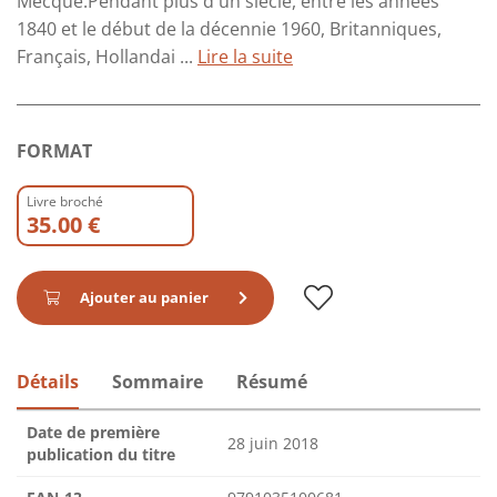
Mecque.Pendant plus d'un siècle, entre les années
1840 et le début de la décennie 1960, Britanniques,
Français, Hollandai ...
Lire la suite
FORMAT
Livre broché
35.00 €
Ajouter au panier
Détails
Sommaire
Résumé
Date de première
28 juin 2018
publication du titre