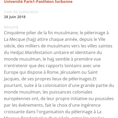
Université Paris1-Panthéon Sorbonne
Date de publication
28 juin 2018
Résumé
Cinquième pilier de la foi musulmane, le pèlerinage à
La Mecque (hajj) attire chaque année, depuis le VIIe
siècle, des milliers de musulmans vers les villes saintes
du Hedjaz.Manifestation unitaire et identitaire du
monde musulman, le hajj semble à première vue
n'entretenir que des rapports lointains avec une
Europe qui dispose à Rome, Jérusalem ou Saint
Jacques, de ses propres lieux de pèlerinages.Et
pourtant, suite à la colonisation d'une grande partie du
monde musulman, les puissances coloniales
européennes ont, de leur propre initiative ou poussées
par les événements, fait le choix d'une ingérence
croissante dans l'organisation du pèlerinage à La