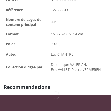
EAN-13
9791035100681
Référence
122665-09
Nombre de pages de
441
contenu principal
Format
16.0 x 24.0 x 2.4 cm
Poids
790 g
Auteur
Luc CHANTRE
Dominique VALÉRIAN,
Collection dirigée par
Éric VALLET, Pierre VERMEREN
Recommandations