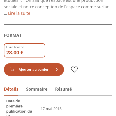
étudiés ici. On sait que l'espace est une production
sociale et notre conception de l'espace comme surfac
...
Lire la suite
FORMAT
Livre broché
28.00 €
Ajouter au panier
Détails
Sommaire
Résumé
Date de
première
17 mai 2018
publication du