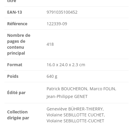
titre
EAN-13
9791035100452
Référence
122339-09
Nombre de
pages de
418
contenu
principal
Format
16.0 x 24.0 x 2.3 cm
Poids
640 g
Patrick BOUCHERON, Marco FOLIN,
Édité par
Jean-Philippe GENET
Geneviève BÜHRER-THIERRY,
Collection
Violaine SEBILLOTTE CUCHET,
dirigée par
Violaine SEBILLOTTE-CUCHET