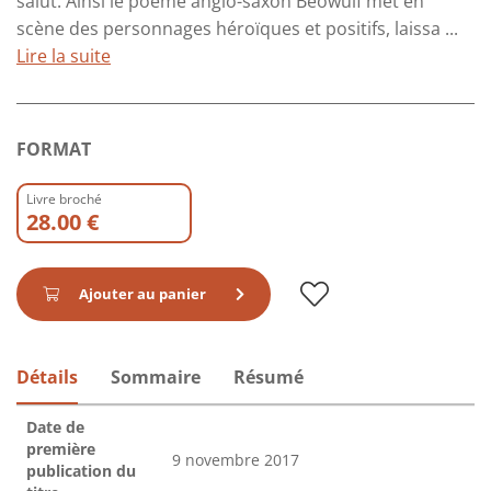
salut. Ainsi le poème anglo-saxon Beowulf met en
scène des personnages héroïques et positifs, laissa ...
Lire la suite
FORMAT
Livre broché
28.00 €
Ajouter au panier
Détails
Sommaire
Résumé
Date de
première
9 novembre 2017
publication du