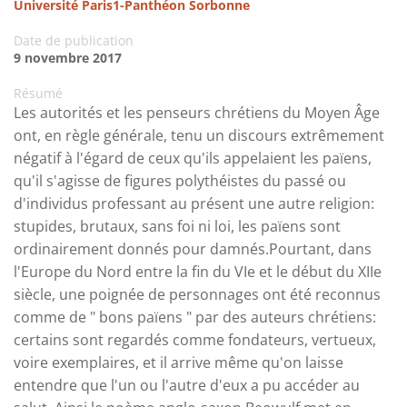
Université Paris1-Panthéon Sorbonne
Date de publication
9 novembre 2017
Résumé
Les autorités et les penseurs chrétiens du Moyen Âge
ont, en règle générale, tenu un discours extrêmement
négatif à l'égard de ceux qu'ils appelaient les païens,
qu'il s'agisse de figures polythéistes du passé ou
d'individus professant au présent une autre religion:
stupides, brutaux, sans foi ni loi, les païens sont
ordinairement donnés pour damnés.Pourtant, dans
l'Europe du Nord entre la fin du VIe et le début du XIIe
siècle, une poignée de personnages ont été reconnus
comme de " bons païens " par des auteurs chrétiens:
certains sont regardés comme fondateurs, vertueux,
voire exemplaires, et il arrive même qu'on laisse
entendre que l'un ou l'autre d'eux a pu accéder au