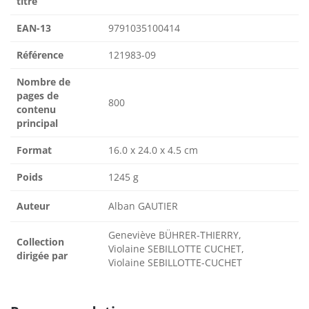
titre
EAN-13
9791035100414
Référence
121983-09
Nombre de
pages de
800
contenu
principal
Format
16.0 x 24.0 x 4.5 cm
Poids
1245 g
Auteur
Alban GAUTIER
Geneviève BÜHRER-THIERRY,
Collection
Violaine SEBILLOTTE CUCHET,
dirigée par
Violaine SEBILLOTTE-CUCHET