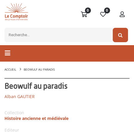
0
0
ACCUEIL
BEOWULF AU PARADIS
Beowulf au paradis
Alban GAUTIER
Collection
Histoire ancienne et médiévale
Editeur