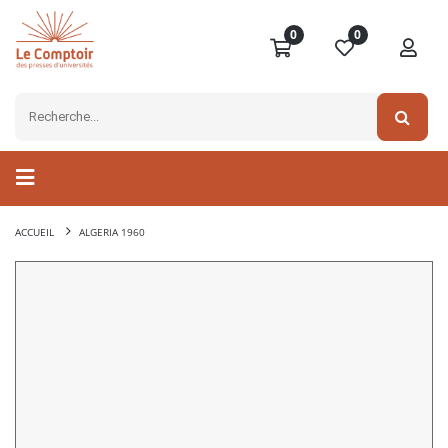
0
0
ACCUEIL
ALGERIA 1960