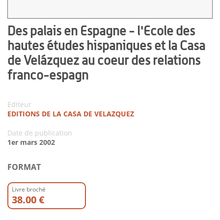
Des palais en Espagne - l'Ecole des
hautes études hispaniques et la Casa
de Velázquez au coeur des relations
franco-espagn
Editeur
EDITIONS DE LA CASA DE VELAZQUEZ
Date de publication
1er mars 2002
FORMAT
Livre broché
38.00 €