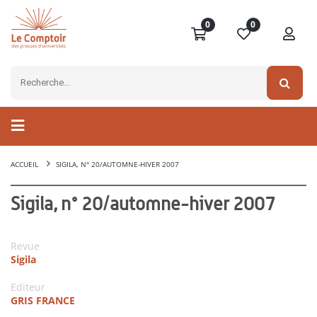
0
0
ACCUEIL
SIGILA, N° 20/AUTOMNE-HIVER 2007
Sigila, n° 20/automne-hiver 2007
Revue
Sigila
Editeur
GRIS FRANCE