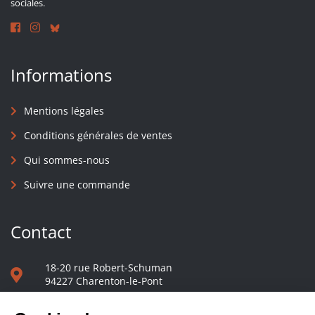
sociales.
Informations
Mentions légales
Conditions générales de ventes
Qui sommes-nous
Suivre une commande
Contact
18-20 rue Robert-Schuman
94227 Charenton-le-Pont
01 40 48 65 13