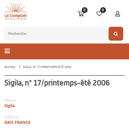
0
0
ACCUEIL
SIGILA, N° 17/PRINTEMPS-ÉTÉ 2006
Sigila, n° 17/printemps-été 2006
Revue
Sigila
Editeur
GRIS FRANCE