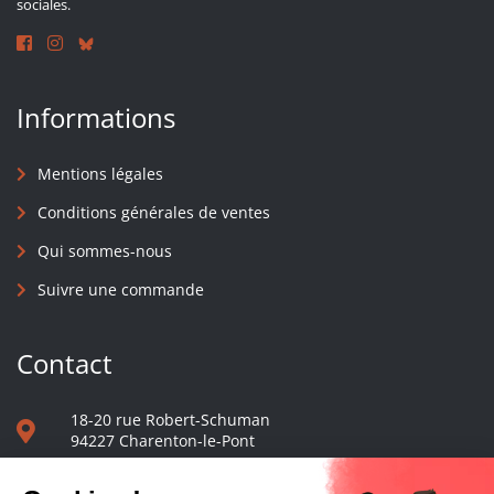
sociales.
Informations
Mentions légales
Conditions générales de ventes
Qui sommes-nous
Suivre une commande
Contact
18-20 rue Robert-Schuman
94227 Charenton-le-Pont
01 40 48 65 13