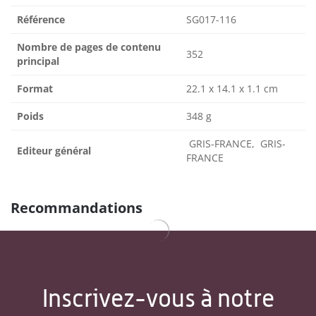
Référence
SG017-116
Nombre de pages de contenu
352
principal
Format
22.1 x 14.1 x 1.1 cm
Poids
348 g
GRIS-FRANCE, GRIS-
Editeur général
FRANCE
Recommandations
Inscrivez-vous à notre