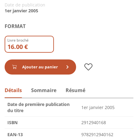
Date de publication
1er janvier 2005
FORMAT
Livre broché
16.00 €
Ajouter au panier
Détails
Sommaire
Résumé
Date de première publication
1er janvier 2005
du titre
ISBN
2912940168
EAN-13
9782912940162