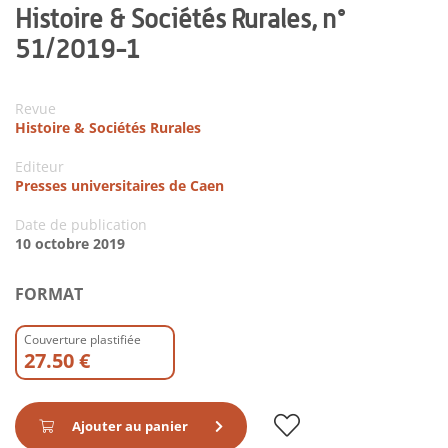
Histoire & Sociétés Rurales, n°
51/2019-1
Revue
Histoire & Sociétés Rurales
Editeur
Presses universitaires de Caen
Date de publication
10 octobre 2019
FORMAT
Couverture plastifiée
27.50 €
Ajouter au panier