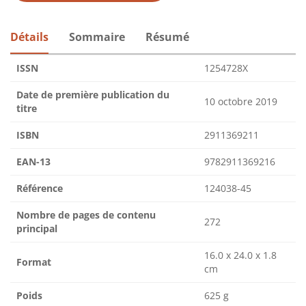
Détails
Sommaire
Résumé
ISSN
1254728X
Date de première publication du
10 octobre 2019
titre
ISBN
2911369211
EAN-13
9782911369216
Référence
124038-45
Nombre de pages de contenu
272
principal
16.0 x 24.0 x 1.8
Format
cm
Poids
625 g