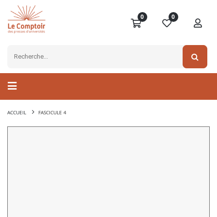
0
0
ACCUEIL
FASCICULE 4