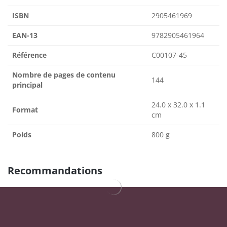
ISBN
2905461969
EAN-13
9782905461964
Référence
C00107-45
Nombre de pages de contenu
144
principal
24.0 x 32.0 x 1.1
Format
cm
Poids
800 g
Recommandations