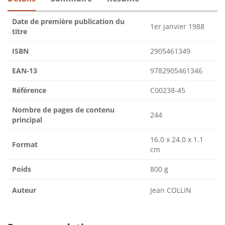
Date de première publication du
1er janvier 1988
titre
ISBN
2905461349
EAN-13
9782905461346
Référence
C00238-45
Nombre de pages de contenu
244
principal
16.0 x 24.0 x 1.1
Format
cm
Poids
800 g
Auteur
Jean COLLIN