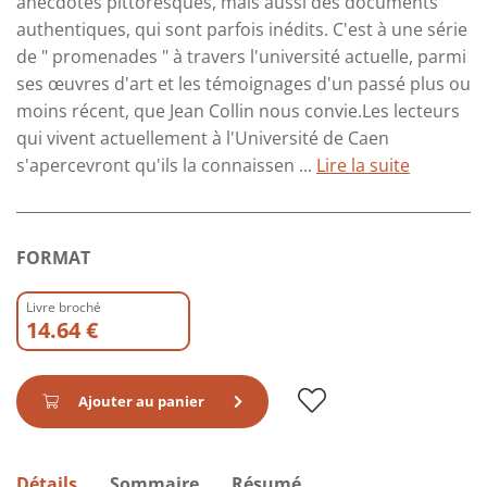
anecdotes pittoresques, mais aussi des documents
authentiques, qui sont parfois inédits. C'est à une série
de " promenades " à travers l'université actuelle, parmi
ses œuvres d'art et les témoignages d'un passé plus ou
moins récent, que Jean Collin nous convie.Les lecteurs
qui vivent actuellement à l'Université de Caen
s'apercevront qu'ils la connaissen ...
Lire la suite
FORMAT
Livre broché
14.64 €
Ajouter au panier
Détails
Sommaire
Résumé