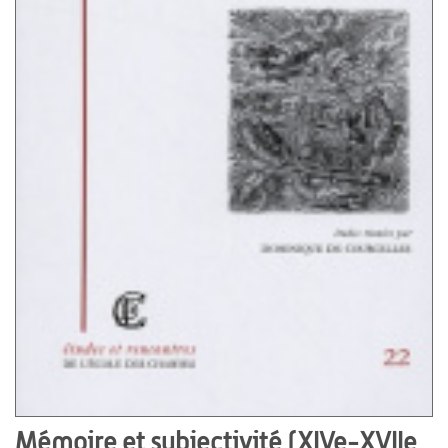
Mémoire et subjectivité (XIVe-XVIIe