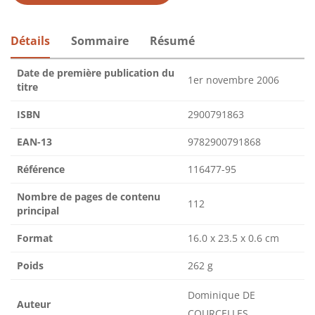
Détails
Sommaire
Résumé
Date de première publication du
1er novembre 2006
titre
ISBN
2900791863
EAN-13
9782900791868
Référence
116477-95
Nombre de pages de contenu
112
principal
Format
16.0 x 23.5 x 0.6 cm
Poids
262 g
Dominique DE
Auteur
COURCELLES