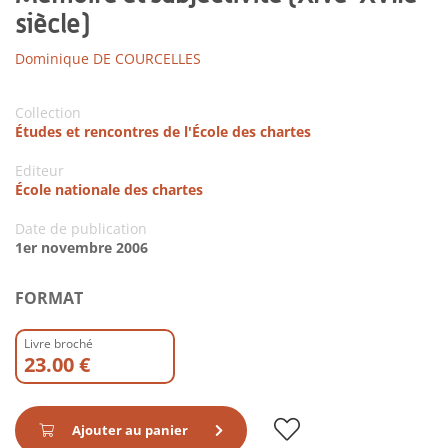
siècle)
Dominique DE COURCELLES
Collection
Études et rencontres de l'École des chartes
Editeur
École nationale des chartes
Date de publication
1er novembre 2006
FORMAT
Livre broché
23.00 €
Ajouter au panier