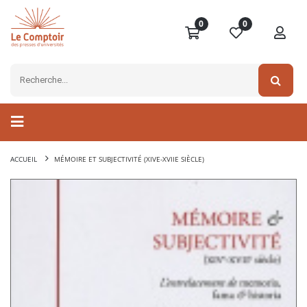
0
0
ACCUEIL
MÉMOIRE ET SUBJECTIVITÉ (XIVE-XVIIE SIÈCLE)