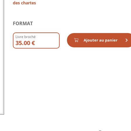
des chartes
FORMAT
Livre broché
Ajouter au panier
35.00 €