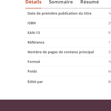
Détails
Sommaire
Résumé
Date de première publication du titre
1
ISBN
2
EAN-13
9
Référence
1
Nombre de pages de contenu principal
3
Format
1
Poids
6
Édité par
B