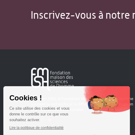
Inscrivez-vous à notre 
Créée en 1963, la Fondation Maison Sciences de l'Homme
soutient la recherche et la diffusion des connaissances en
sciences humaines et sociales.