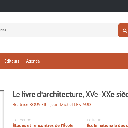
Éditeurs
Agenda
Le livre d'architecture, XVe-XXe siè
Béatrice BOUVIER,
Jean-Michel LENIAUD
Collection
Editeur
Études et rencontres de l'École
École nationale des 