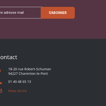
S'ABONNER
ontact
18-20 rue Robert-Schuman
94227 Charenton-le-Pont
01 40 48 65 13
Nous écrire