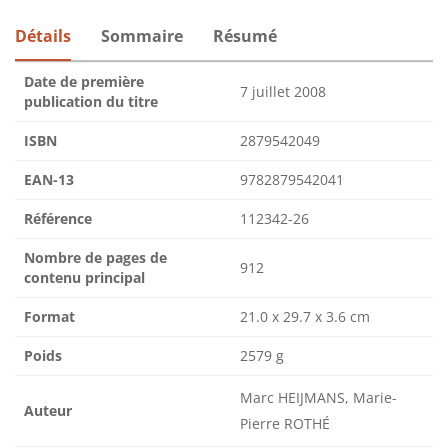
Détails
Sommaire
Résumé
Date de première
7 juillet 2008
publication du titre
ISBN
2879542049
EAN-13
9782879542041
Référence
112342-26
Nombre de pages de
912
contenu principal
Format
21.0 x 29.7 x 3.6 cm
Poids
2579 g
Marc HEIJMANS, Marie-
Auteur
Pierre ROTHÉ