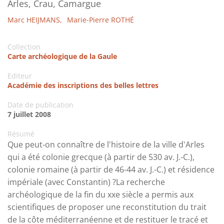
Arles, Crau, Camargue
Marc HEIJMANS,
Marie-Pierre ROTHÉ
Collection
Carte archéologique de la Gaule
Editeur
Académie des inscriptions des belles lettres
Date de publication
7 juillet 2008
Résumé
Que peut-on connaître de l'histoire de la ville d'Arles
qui a été colonie grecque (à partir de 530 av. J.-C.),
colonie romaine (à partir de 46-44 av. J.-C.) et résidence
impériale (avec Constantin) ?La recherche
archéologique de la fin du xxe siècle a permis aux
scientifiques de proposer une reconstitution du trait
de la côte méditerranéenne et de restituer le tracé et