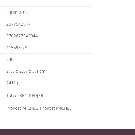
3 juin 2013
2877542947
9782877542944
115593-26
840
21.0 x 29.7 x 3.4 cm
2411 g
Tahar BEN REDJEB
Provost MICHEL, Provost MICHEL