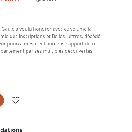
la Gaule a voulu honorer avec ce volume la
e des Inscriptions et Belles-Lettres, décédé
cteur pourra mesurer l'immense apport de ce
département par ses multiples découvertes
dations