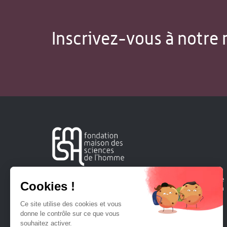
Inscrivez-vous à notre 
Créée en 1963, la Fondation Maison Sciences de l'Homme
soutient la recherche et la diffusion des connaissances en
sciences humaines et sociales.