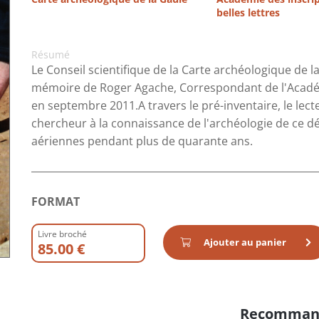
belles lettres
Résumé
Le Conseil scientifique de la Carte archéologique de 
mémoire de Roger Agache, Correspondant de l'Académi
en septembre 2011.A travers le pré-inventaire, le le
chercheur à la connaissance de l'archéologie de ce 
aériennes pendant plus de quarante ans.
FORMAT
Livre broché
Ajouter au panier
85.00 €
Recomman