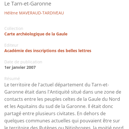
Le Tarn-et-Garonne
Hélène MAVERAUD-TARDIVEAU
Collection
Carte archéologique de la Gaule
Editeur
Académie des inscriptions des belles lettres
Date de publication
1er janvier 2007
Résumé
Le territoire de l'actuel département du Tarn-et-
Garonne était dans l'Antiquité situé dans une zone de
contacts entre les peuples celtes de la Gaule du Nord
et les Aquitains du sud de la Garonne. Il était donc
partagé entre plusieurs civitates. En dehors de
quelques communes actuelles qui pouvaient être sur
le territoire des Rutènes ou Nitiobroges, la moitié nord