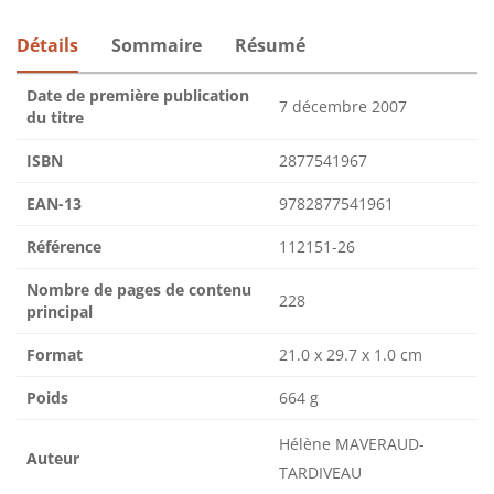
Détails
Sommaire
Résumé
Date de première publication
7 décembre 2007
du titre
ISBN
2877541967
EAN-13
9782877541961
Référence
112151-26
Nombre de pages de contenu
228
principal
Format
21.0 x 29.7 x 1.0 cm
Poids
664 g
Hélène MAVERAUD-
Auteur
TARDIVEAU