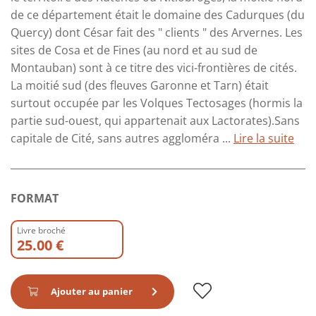
de ce département était le domaine des Cadurques (du
Quercy) dont César fait des " clients " des Arvernes. Les
sites de Cosa et de Fines (au nord et au sud de
Montauban) sont à ce titre des vici-frontières de cités.
La moitié sud (des fleuves Garonne et Tarn) était
surtout occupée par les Volques Tectosages (hormis la
partie sud-ouest, qui appartenait aux Lactorates).Sans
capitale de Cité, sans autres aggloméra ...
Lire la suite
FORMAT
Livre broché
25.00 €
Ajouter au panier