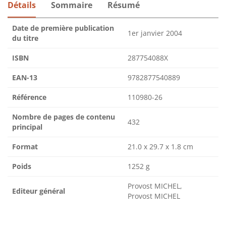
Détails
Sommaire
Résumé
Date de première publication
1er janvier 2004
du titre
ISBN
287754088X
EAN-13
9782877540889
Référence
110980-26
Nombre de pages de contenu
432
principal
Format
21.0 x 29.7 x 1.8 cm
Poids
1252 g
Provost MICHEL,
Editeur général
Provost MICHEL