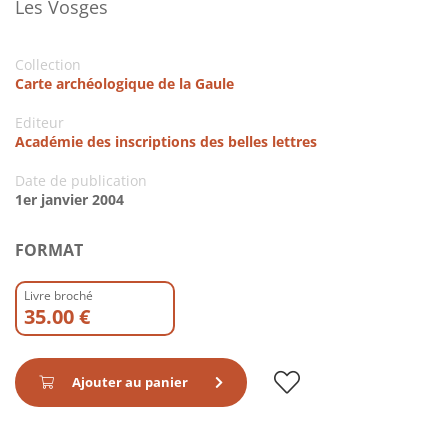
Les Vosges
Collection
Carte archéologique de la Gaule
Editeur
Académie des inscriptions des belles lettres
Date de publication
1er janvier 2004
FORMAT
Livre broché
35.00 €
Ajouter au panier