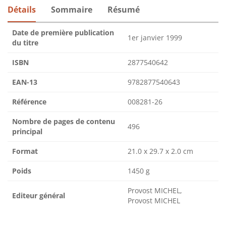
Détails
Sommaire
Résumé
Date de première publication
1er janvier 1999
du titre
ISBN
2877540642
EAN-13
9782877540643
Référence
008281-26
Nombre de pages de contenu
496
principal
Format
21.0 x 29.7 x 2.0 cm
Poids
1450 g
Provost MICHEL,
Editeur général
Provost MICHEL