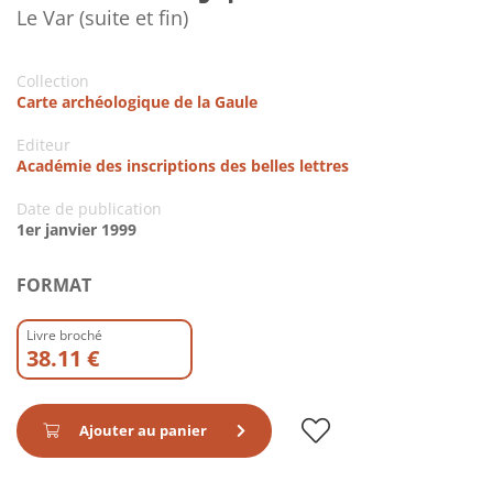
Le Var (suite et fin)
Collection
Carte archéologique de la Gaule
Editeur
Académie des inscriptions des belles lettres
Date de publication
1er janvier 1999
FORMAT
Livre broché
38.11 €
Ajouter au panier