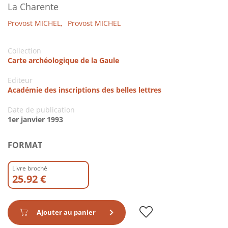
La Charente
Provost MICHEL,
Provost MICHEL
Collection
Carte archéologique de la Gaule
Editeur
Académie des inscriptions des belles lettres
Date de publication
1er janvier 1993
FORMAT
Livre broché
25.92 €
Ajouter au panier