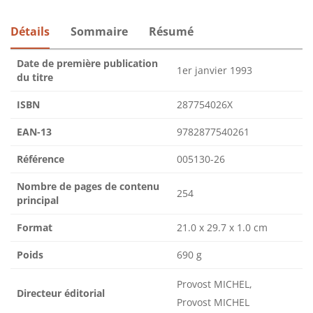
Détails
Sommaire
Résumé
Date de première publication
1er janvier 1993
du titre
ISBN
287754026X
EAN-13
9782877540261
Référence
005130-26
Nombre de pages de contenu
254
principal
Format
21.0 x 29.7 x 1.0 cm
Poids
690 g
Provost MICHEL,
Directeur éditorial
Provost MICHEL