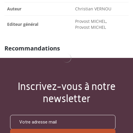
Auteur
Christian VERNOU
Provost MICHEL,
Editeur général
Provost MICHEL
Recommandations
Inscrivez-vous à notre
newsletter