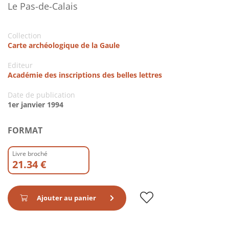
Le Pas-de-Calais
Collection
Carte archéologique de la Gaule
Editeur
Académie des inscriptions des belles lettres
Date de publication
1er janvier 1994
FORMAT
Livre broché
21.34 €
Ajouter au panier